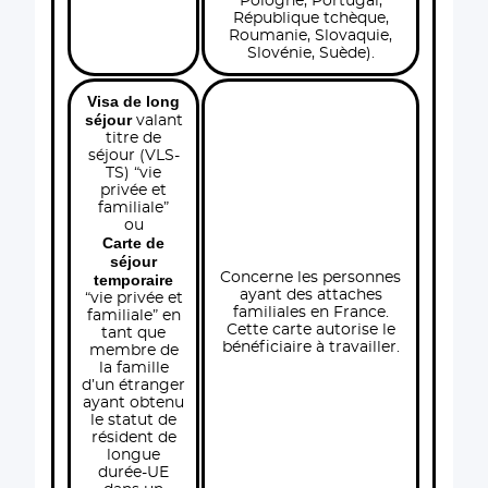
Pologne, Portugal,
République tchèque,
Roumanie, Slovaquie,
Slovénie, Suède).
Visa de long
séjour
valant
titre de
séjour (VLS-
TS) “vie
privée et
familiale”
ou
Carte de
séjour
Concerne les personnes
temporaire
ayant des attaches
“vie privée et
familiales en France.
familiale” en
Cette carte autorise le
tant que
bénéficiaire à travailler.
membre de
la famille
d’un étranger
ayant obtenu
le statut de
résident de
longue
durée-UE