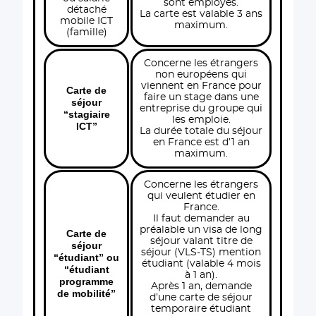
sont employés.
détaché
La carte est valable 3 ans
mobile ICT
maximum.
(famille)
Concerne les étrangers
non européens qui
viennent en France pour
Carte de
faire un stage dans une
séjour
entreprise du groupe qui
“stagiaire
les emploie.
ICT”
La durée totale du séjour
en France est d’1 an
maximum.
Concerne les étrangers
qui veulent étudier en
France.
Il faut demander au
préalable un visa de long
Carte de
séjour valant titre de
séjour
séjour (VLS-TS) mention
“étudiant” ou
étudiant (valable 4 mois
“étudiant
à 1 an).
programme
Après 1 an, demande
de mobilité”
d’une carte de séjour
temporaire étudiant