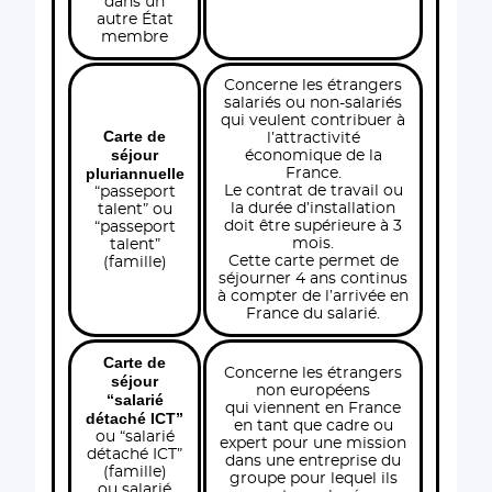
dans un
autre État
membre
Concerne les étrangers
salariés ou non-salariés
qui veulent contribuer à
Carte de
l’attractivité
séjour
économique de la
pluriannuelle
France.
Le contrat de travail ou
“passeport
la durée d’installation
talent” ou
doit être supérieure à 3
“passeport
mois.
talent”
Cette carte permet de
(famille)
séjourner 4 ans continus
à compter de l’arrivée en
France du salarié.
Carte de
Concerne les étrangers
séjour
non européens
“salarié
qui viennent en France
détaché ICT”
en tant que cadre ou
ou “salarié
expert pour une mission
détaché ICT”
dans une entreprise du
(famille)
groupe pour lequel ils
ou salarié