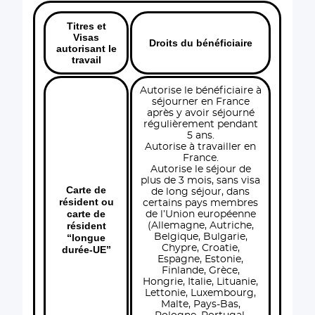
Titres et
Visas
Droits du bénéficiaire
autorisant le
travail
Autorise le bénéficiaire à
séjourner en France
après y avoir séjourné
régulièrement pendant
5 ans.
Autorise à travailler en
France.
Autorise le séjour de
plus de 3 mois, sans visa
Carte de
de long séjour, dans
résident ou
certains pays membres
carte de
de l’Union européenne
résident
(Allemagne, Autriche,
“longue
Belgique, Bulgarie,
Chypre, Croatie,
durée-UE”
Espagne, Estonie,
Finlande, Grèce,
Hongrie, Italie, Lituanie,
Lettonie, Luxembourg,
Malte, Pays-Bas,