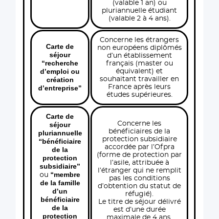
(valable 1 an) ou
pluriannuelle étudiant
(valable 2 à 4 ans).
Concerne les étrangers
Carte de
non européens diplômés
séjour
d’un établissement
“recherche
français (master ou
d’emploi ou
équivalent) et
création
souhaitant travailler en
France après leurs
d’entreprise”
études supérieures.
Carte de
Concerne les
séjour
bénéficiaires de la
pluriannuelle
protection subsidiaire
“bénéficiaire
accordée par l’Ofpra
de la
(forme de protection par
protection
l’asile, attribuée à
subsidiaire”
l’étranger qui ne remplit
“membre
ou
pas les conditions
de la famille
d’obtention du statut de
d’un
réfugié).
bénéficiaire
Le titre de séjour délivré
de la
est d’une durée
protection
maximale de 4 ans.