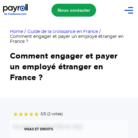
Nous contacter
Home
/
Guide de la croissance en France
/
Comment engager et payer un employé étranger en
France ?
Comment engager et payer
un employé étranger en
France ?
5/5 (2 votes)
Mis à jour le lundi 13 février 2023
VISAS ET DROITS