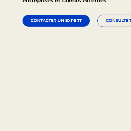
.
entreprises et talents externes
CONTACTER UN EXPERT
CONSULTER