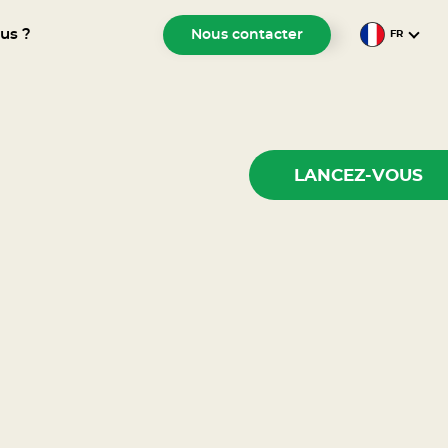
us ?
Nous contacter
FR
LANCEZ-VOUS