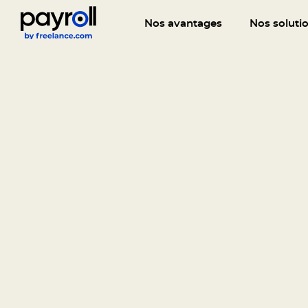
Nos avantages
Nos soluti