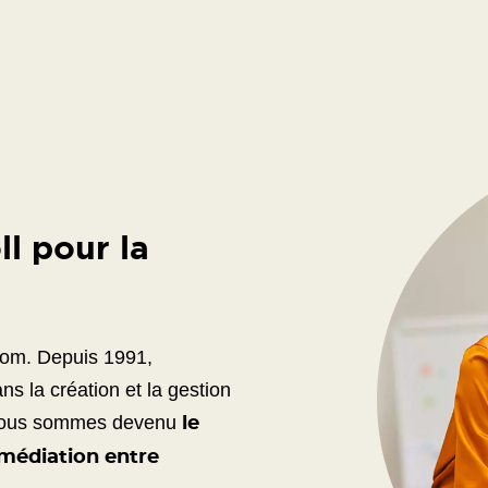
ll pour la
com. Depuis 1991,
s la création et la gestion
, nous sommes devenu
le
rmédiation entre