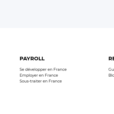
PAYROLL
R
Se développer en France
Gu
Employer en France
Bl
Sous-traiter en France