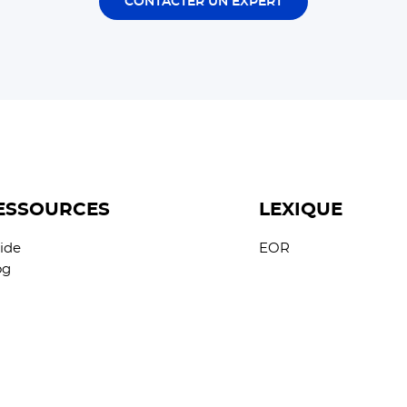
CONTACTER UN EXPERT
ESSOURCES
LEXIQUE
ide
EOR
og