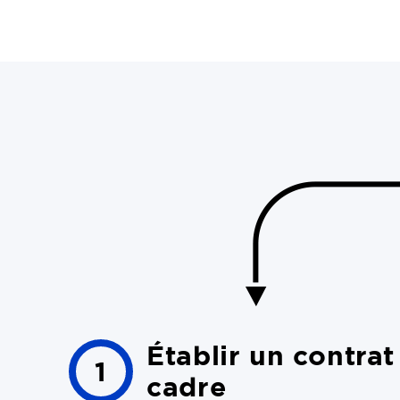
Établir un contrat
1
cadre