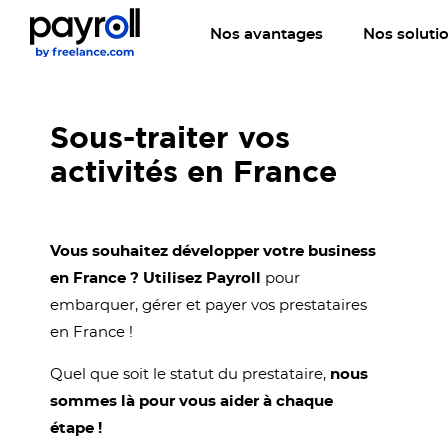
Nos avantages
Nos soluti
Sous-traiter vos
activités en France
Vous souhaitez développer votre business
en France ?
Utilisez Payroll
pour
embarquer, gérer et payer vos prestataires
en France !
Quel que soit le statut du prestataire,
nous
sommes là pour vous aider à chaque
étape !