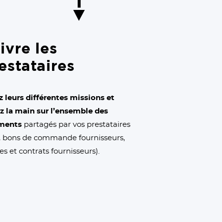
ivre les
estataires
z leurs différentes missions et
z la main sur l’ensemble des
ments
partagés par vos prestataires
s, bons de commande fournisseurs,
es et contrats fournisseurs).