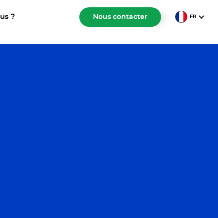
us ?
Nous contacter
FR