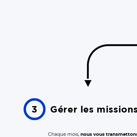
3
Gérer les mission
Chaque mois,
nous vous transmetton