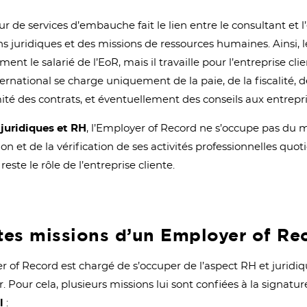
ur de services d’embauche fait le lien entre le consultant et l
s juridiques et des missions de ressources humaines. Ainsi, l
ent le salarié de l’EoR, mais il travaille pour l’entreprise clie
ernational se charge uniquement de la paie, de la fiscalité, 
ité des contrats, et éventuellement des conseils aux entrepri
 juridiques et RH
, l’Employer of Record ne s’occupe pas d
ution et de la vérification de ses activités professionnelles qu
este le rôle de l’entreprise cliente.
ntes missions d’un Employer of Re
r of Record est chargé de s’occuper de l’aspect RH et jurid
. Pour cela, plusieurs missions lui sont confiées à la signatu
l
: