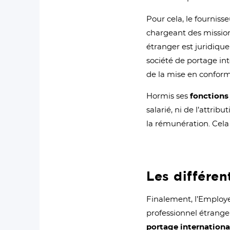
Pour cela, le fournisse
chargeant des mission
étranger est juridiquem
société de portage int
de la mise en conform
Hormis ses
fonctions
salarié, ni de l’attrib
la rémunération. Cela r
Les différe
Finalement, l’Employe
professionnel étranger
portage internationa