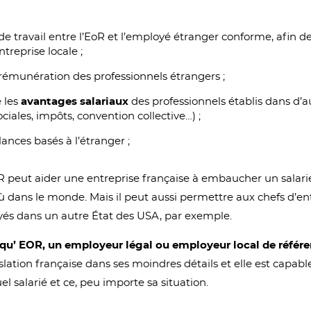
 de travail entre l’EoR et l’employé étranger conforme, afin 
ntreprise locale ;
a rémunération des professionnels étrangers ;
 les
avantages salariaux
des professionnels établis dans d’a
ociales, impôts, convention collective…) ;
ances basés à l’étranger ;
peut aider une entreprise française à embaucher un salarié
ù dans le monde. Mais il peut aussi permettre aux chefs d’en
yés dans un autre État des USA, par exemple.
 qu’ EOR, un employeur légal ou employeur local de référe
slation française dans ses moindres détails et elle est capabl
el salarié et ce, peu importe sa situation.