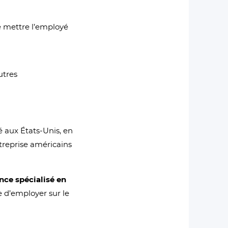
de mettre l’employé
utres
 aux États-Unis, en
treprise américains
nce spécialisé en
e d’employer sur le