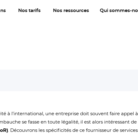
ons
Nos tarifs
Nos ressources
Qui sommes-no
té à l’international, une entreprise doit souvent faire appel 
mbauche se fasse en toute légalité, il est alors intéressant d
EoR)
. Découvrons les spécificités de ce fournisseur de servi