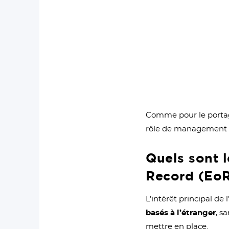
Comme pour le portage 
rôle de management env
Quels sont 
Record (EoR
L’intérêt principal de
basés à l’étranger
, s
mettre en place.