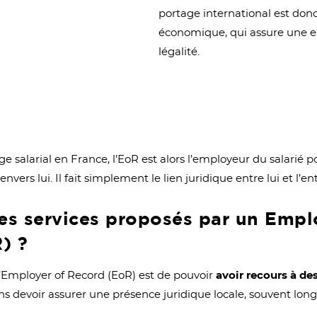
portage international est donc
économique, qui assure une 
légalité.
salarial en France, l’EoR est alors l’employeur du salarié po
ers lui. Il fait simplement le lien juridique entre lui et l’ent
les services proposés par un Empl
) ?
 l’Employer of Record (EoR) est de pouvoir
avoir recours à de
ans devoir assurer une présence juridique locale, souvent lon