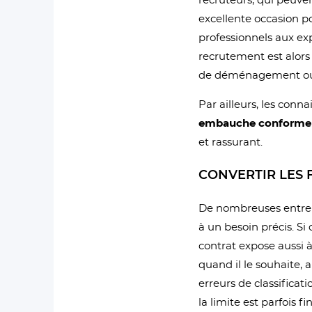
recruteurs, qui peuve
excellente occasion p
professionnels aux expe
recrutement est alors 
de déménagement ou d
Par ailleurs, les con
embauche conforme a
et rassurant.
CONVERTIR LES 
De nombreuses entre
à un besoin précis. Si
contrat expose aussi à 
quand il le souhaite,
erreurs de classificat
la limite est parfois fi