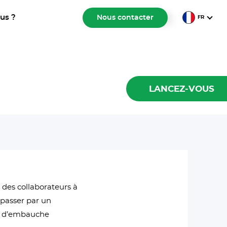
us ?
Nous contacter
FR
LANCEZ-VOUS
à des collaborateurs à
e passer par un
ces d’embauche