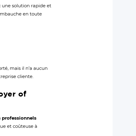
 une solution rapide et
embauche en toute
rté, mais il n’a aucun
reprise cliente.
oyer of
s professionnels
gue et coûteuse à