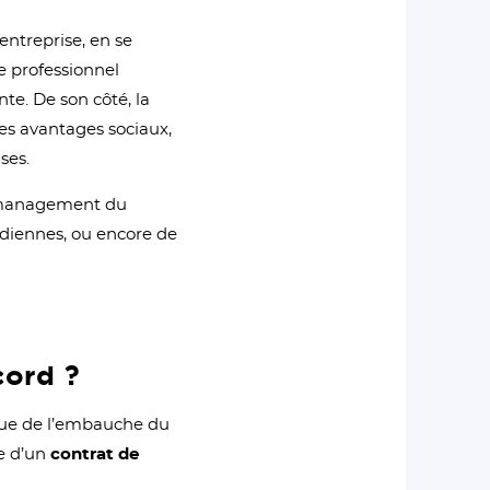
’entreprise, en se
e professionnel
nte. De son côté, la
des avantages sociaux,
ses.
u management du
otidiennes, ou encore de
cord ?
ique de l’embauche du
re d’un
contrat de