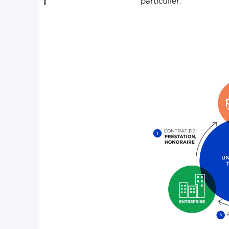
particulier.