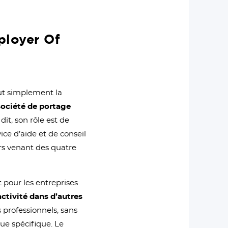
ployer Of
ut simplement la
société de portage
dit, son rôle est de
ice d’aide et de conseil
rs venant des quatre
t pour les entreprises
activité dans d’autres
 professionnels, sans
que spécifique. Le