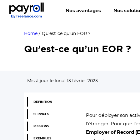
Nos avantages
Nos soluti
Home
/
Qu’est-ce qu’un EOR ?
Qu’est-ce qu’un EOR ?
Mis à jour le lundi 13 février 2023
DÉFINITION
SERVICES
Pour déployer son activi
l’étranger. Pour que l’e
MISSIONS
Employer of Record (
EXEMPLES