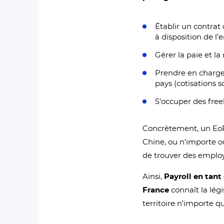
Établir un contrat
à disposition de l’e
Gérer la paie et l
Prendre en charge
pays (cotisations s
S’occuper des freel
Concrètement, un EoR 
Chine, ou n’importe o
de trouver des emplo
Ainsi,
Payroll en tant
France
connaît la légi
territoire n’importe qu