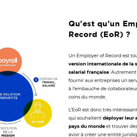
Qu'est qu'un Em
Record (EoR) ?
Un Employer of Record est to
version internationale de la 
salarial française
. Autrement 
fournir aux entreprises un serv
à l’embauche de collaborateu
coins du monde.
L’EoR est donc très intéressan
qui souhaitent
déployer leur 
pays du monde
et trouver des
avoir à créer une entité juridi