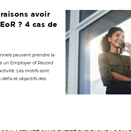
raisons avoir
 EoR ? 4 cas de
nnels peuvent prendre la
l à un Employer of Record
activité. Les motifs sont
s défis et objectifs des