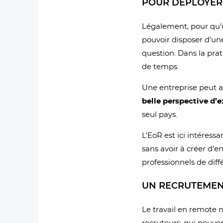
POUR DÉPLOYER 
Légalement, pour qu’
pouvoir disposer d’une
question. Dans la pr
de temps.
Une entreprise peut a
belle perspective d’e
seul pays.
L’EoR est ici intéress
sans avoir à créer d’e
professionnels de diff
UN RECRUTEMEN
Le travail en remote n