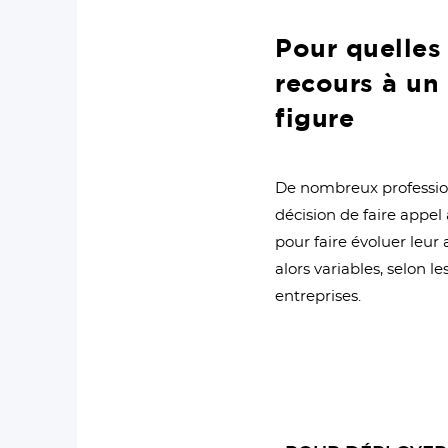
Pour quelles 
recours à un
figure
De nombreux professio
décision de faire appe
pour faire évoluer leur 
alors variables, selon le
entreprises.